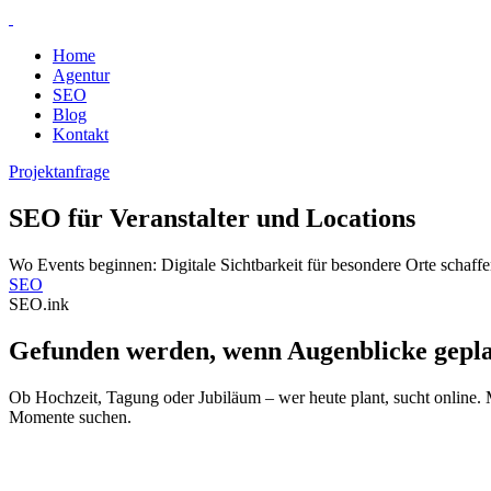
Home
Agentur
SEO
Blog
Kontakt
Projektanfrage
SEO für Veranstalter und Locations
Wo Events beginnen: Digitale Sichtbarkeit für besondere Orte schaff
SEO
SEO.ink
Gefunden werden, wenn Augenblicke gepl