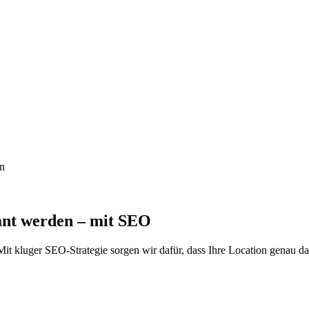
en
ant werden – mit SEO